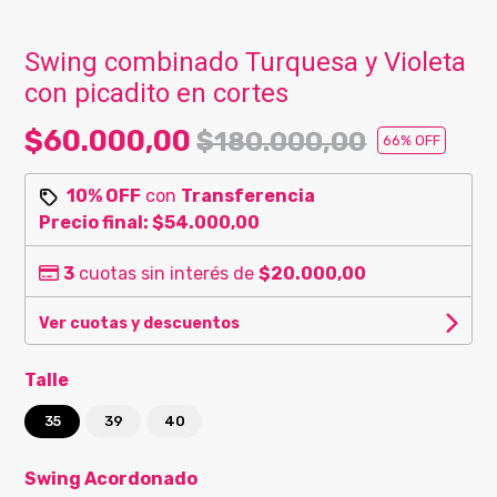
Swing combinado Turquesa y Violeta
con picadito en cortes
$60.000,00
$180.000,00
66
% OFF
10% OFF
con
Transferencia
Precio final:
$54.000,00
3
cuotas sin interés de
$20.000,00
Ver cuotas y descuentos
Talle
35
39
40
Swing Acordonado