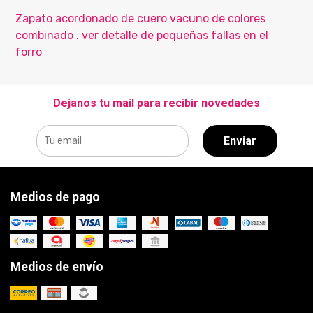
Zapato acordonado de cuero vacuno de colores
combinado . ver detalle de pequeñas fallas en el
forro
Dejanos tu mail para recibir novedades
Enviar
Medios de pago
Medios de envío