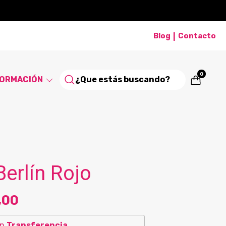
Blog
Contacto
|
0
FORMACIÓN
Berlín Rojo
,00
on
Transferencia