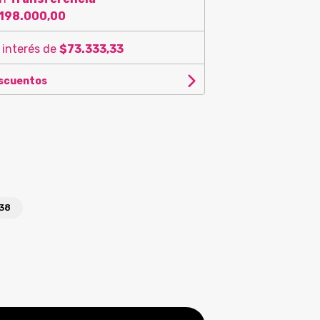
198.000,00
 interés de
$73.333,33
escuentos
38