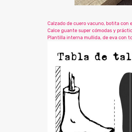
Calzado de cuero vacuno, botita con e
Calce guante super cómodas y práctic
Plantilla interna mullida, de eva con to