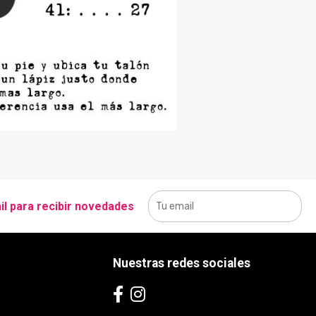
il para recibir novedades
Nuestras redes sociales