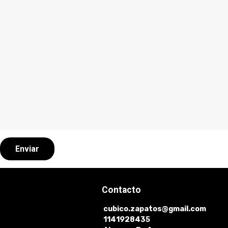
Enviar
Contacto
cubico.zapatos@gmail.com
1141928435