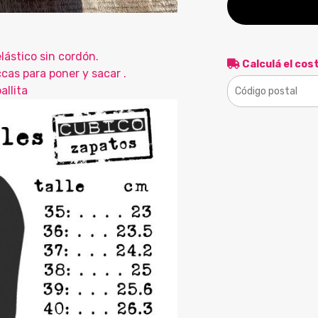
lástico sin cordón.
Calculá el cos
cas para poner y sacar .
allita