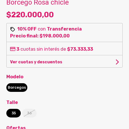
Borcego Rosa chicle
$220.000,00
10% OFF
con
Transferencia
Precio final:
$198.000,00
3
cuotas sin interés de
$73.333,33
Ver cuotas y descuentos
Modelo
Borcegos
Talle
35
36
Ofertas