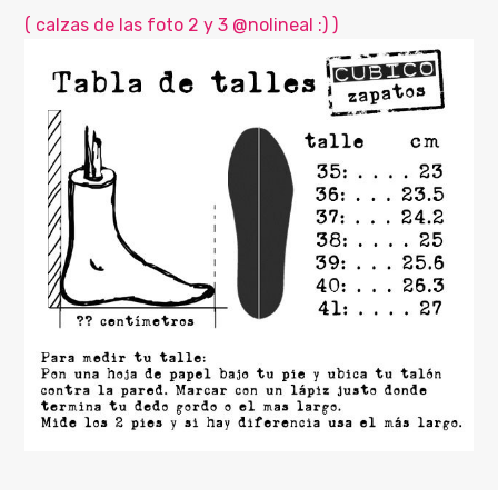
( calzas de las foto 2 y 3 @nolineal :) )