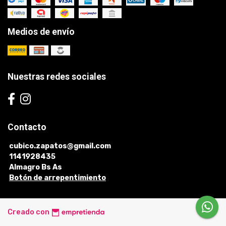
Medios de envío
Nuestras redes sociales
Contacto
cubico.zapatos@gmail.com
1141928435
Almagro Bs As
Botón de arrepentimiento
Creado con